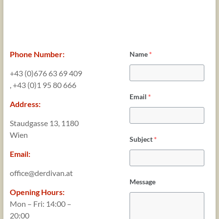
Phone Number:
Name
*
+43 (0)676 63 69 409
, +43 (0)1 95 80 666
Email
*
Address:
Staudgasse 13, 1180
Wien
Subject
*
Email:
office@derdivan.at
Message
Opening Hours:
Mon – Fri: 14:00 –
20:00