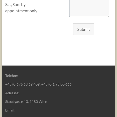
Sat, Sun: by
appointment only
Submit
Telefon:
+43 (0)676 63 69 409, +43 (0)1 95 80 666
Adresse:
Staudgasse 13, 1180 Wien
Email: