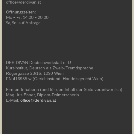
office@derdivan.at
Öffnungszeiten:
Mo – Fr: 14:00 – 20:00
Sa, So: auf Anfrage
DER DIVAN Deutschwerkstatt e. U.
Kursinstitut, Deutsch als Zweit-/Fremdsprache
Rögergasse 23/16, 1090 Wien
FN 416955 w (Gerichtsstand: Handelsgericht Wien)
Firmen-Inhaberin (und für den Inhalt der Seite verantwortlich):
Mag. Iris Ebner, Diplom-Dolmetscherin
E-Mail:
office@derdivan.at