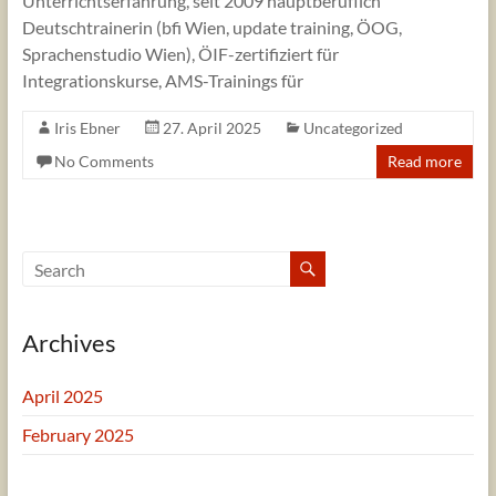
Unterrichtserfahrung, seit 2009 hauptberuflich
Deutschtrainerin (bfi Wien, update training, ÖOG,
Sprachenstudio Wien), ÖIF-zertifiziert für
Integrationskurse, AMS-Trainings für
Iris Ebner
27. April 2025
Uncategorized
No Comments
Read more
Archives
April 2025
February 2025