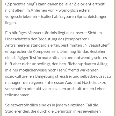
(„Sprachtraining“) kann daher, bei aller Zielorientiertheit,
nicht allein im Anlernen von – womöglich extern
vorgeschriebenen – isoliert abfragbaren Sprachleistungen
liegen.
Ein häufiges Missverständnis liegt aus unserer Sicht im
Überschätzen der Bedeutung des (temporären)
Antrainierens standardisierter, bestimmten „Niveaustufen“
entsprechende Kompetenzen: Dies mag für das Bestehen
einschlägiger Testformate nützlich und notwendig sein, es
hilft aber nicht unbedingt, den beruflichen/privaten Alltag
in einer möglicherweise noch (sehr) fremd wirkenden
soziokulturellen Umgebung stressfrei und selbstbewusst zu
managen, den eigenen Interessen Aus- und Nachdruck zu
verschaffen oder aktiv am sozialen und kulturellen Leben
teilzunehmen.
Selbstverständlich sind es in jedem einzelnen Fall die
Studierenden, die durch die Definition ihres jeweiligen