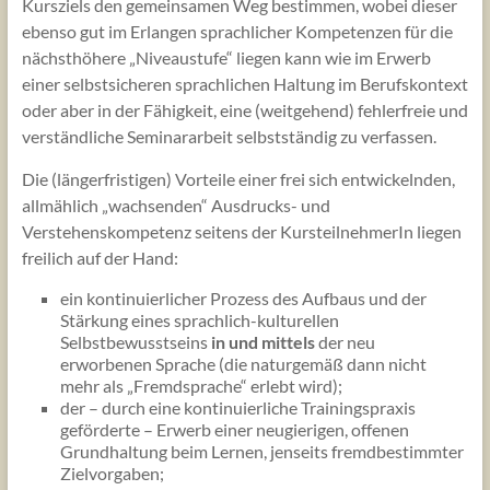
Kursziels den gemeinsamen Weg bestimmen, wobei dieser
ebenso gut im Erlangen sprachlicher Kompetenzen für die
nächsthöhere „Niveaustufe“ liegen kann wie im Erwerb
einer selbstsicheren sprachlichen Haltung im Berufskontext
oder aber in der Fähigkeit, eine (weitgehend) fehlerfreie und
verständliche Seminararbeit selbstständig zu verfassen.
Die (längerfristigen) Vorteile einer frei sich entwickelnden,
allmählich „wachsenden“ Ausdrucks- und
Verstehenskompetenz seitens der KursteilnehmerIn liegen
freilich auf der Hand:
ein kontinuierlicher Prozess des Aufbaus und der
Stärkung eines sprachlich-kulturellen
Selbstbewusstseins
in und mittels
der neu
erworbenen Sprache (die naturgemäß dann nicht
mehr als „Fremdsprache“ erlebt wird);
der – durch eine kontinuierliche Trainingspraxis
geförderte – Erwerb einer neugierigen, offenen
Grundhaltung beim Lernen, jenseits fremdbestimmter
Zielvorgaben;