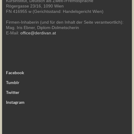
Kursinstitut, Deutsch als Zweit-/Fremdsprache
Rögergasse 23/16, 1090 Wien
FN 416955 w (Gerichtsstand: Handelsgericht Wien)
Firmen-Inhaberin (und für den Inhalt der Seite verantwortlich):
Mag. Iris Ebner, Diplom-Dolmetscherin
E-Mail:
office@derdivan.at
Facebook
Tumblr
Twitter
Instagram