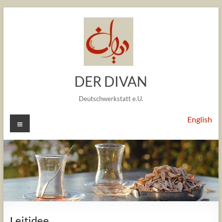
Zum
Inhalt
springen
DER DIVAN
Deutschwerkstatt e.U.
Menü
English
Leitidee