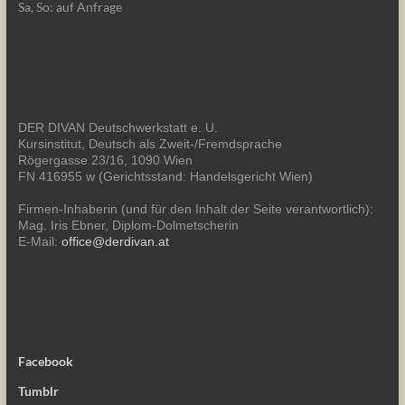
Sa, So: auf Anfrage
DER DIVAN Deutschwerkstatt e. U.
Kursinstitut, Deutsch als Zweit-/Fremdsprache
Rögergasse 23/16, 1090 Wien
FN 416955 w (Gerichtsstand: Handelsgericht Wien)
Firmen-Inhaberin (und für den Inhalt der Seite verantwortlich):
Mag. Iris Ebner, Diplom-Dolmetscherin
E-Mail:
office@derdivan.at
Facebook
Tumblr