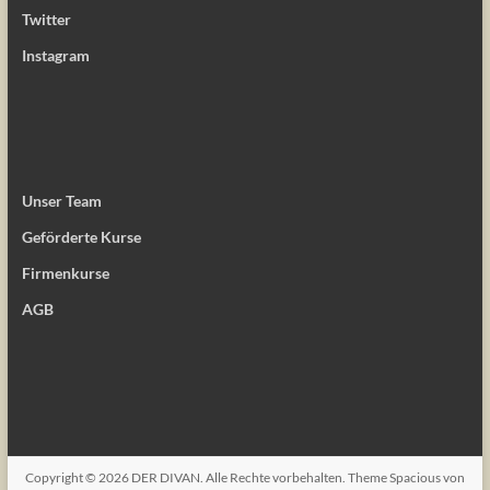
Twitter
Instagram
Unser Team
Geförderte Kurse
Firmenkurse
AGB
Copyright © 2026
DER DIVAN
. Alle Rechte vorbehalten. Theme
Spacious
von