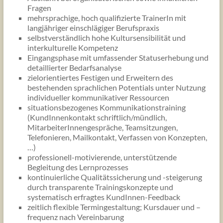
Fragen
mehrsprachige, hoch qualifizierte TrainerIn mit
langjähriger einschlägiger Berufspraxis
selbstverständlich hohe Kultursensibilität und
interkulturelle Kompetenz
Eingangsphase mit umfassender Statuserhebung und
detaillierter Bedarfsanalyse
zielorientiertes Festigen und Erweitern des
bestehenden sprachlichen Potentials unter Nutzung
individueller kommunikativer Ressourcen
situationsbezogenes Kommunikationstraining
(KundInnenkontakt schriftlich/mündlich,
MitarbeiterInnengespräche, Teamsitzungen,
Telefonieren, Mailkontakt, Verfassen von Konzepten,
…)
professionell-motivierende, unterstützende
Begleitung des Lernprozesses
kontinuierliche Qualitätssicherung und -steigerung
durch transparente Trainingskonzepte und
systematisch erfragtes KundInnen-Feedback
zeitlich flexible Termingestaltung; Kursdauer und –
frequenz nach Vereinbarung