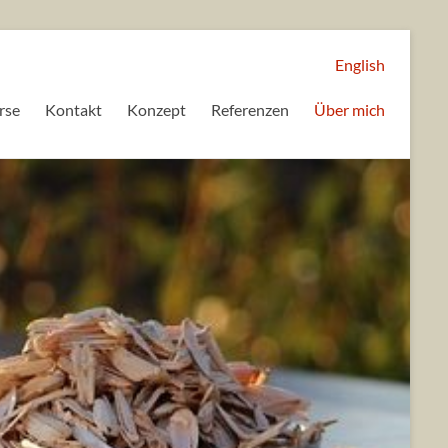
English
rse
Kontakt
Konzept
Referenzen
Über mich