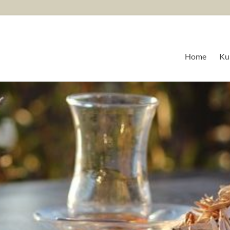
Home
Ku