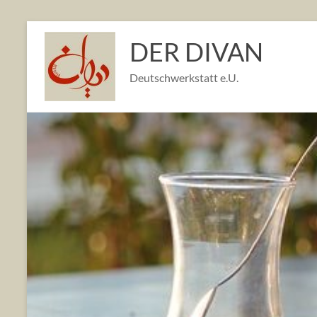
Zum
Inhalt
DER DIVAN
springen
Deutschwerkstatt e.U.