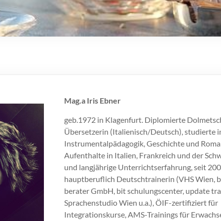
Mag.a Iris Ebner
geb.1972 in Klagenfurt. Diplomierte Dolmetsc
Übersetzerin (Italienisch/Deutsch), studierte
Instrumentalpädagogik, Geschichte und Roman
Aufenthalte in Italien, Frankreich und der Schwe
und langjährige Unterrichtserfahrung, seit 20
hauptberuflich Deutschtrainerin (VHS Wien, bf
berater GmbH, bit schulungscenter, update tr
Sprachenstudio Wien u.a.), ÖIF-zertifiziert für
Integrationskurse, AMS-Trainings für Erwachs